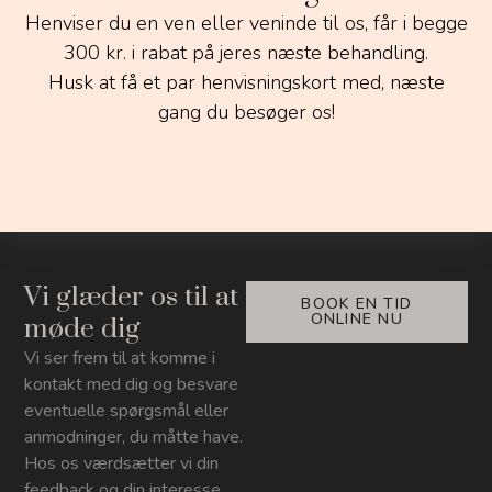
Henviser du en ven eller veninde til os, får i begge
300 kr. i rabat på jeres næste behandling.
Husk at få et par henvisningskort med, næste
gang du besøger os!
Vi glæder os til at
BOOK EN TID
ONLINE NU
møde dig
Vi ser frem til at komme i
kontakt med dig og besvare
eventuelle spørgsmål eller
anmodninger, du måtte have.
Hos os værdsætter vi din
feedback og din interesse,