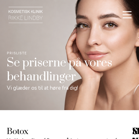
PRISLISTE
Se priserne på vores
behandlinger
Vi glæder os til at høre fra dig!
Botox
Fi
S
U
M
K
S
M