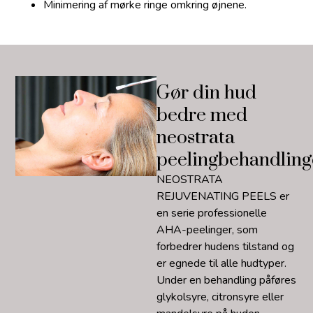
Minimering af mørke ringe omkring øjnene.
Gør din hud
bedre med
neostrata
peelingbehandling
NEOSTRATA
REJUVENATING PEELS er
en serie professionelle
AHA-peelinger, som
forbedrer hudens tilstand og
er egnede til alle hudtyper.
Under en behandling påføres
glykolsyre, citronsyre eller