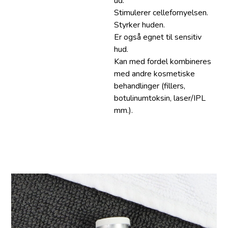
ud.
Stimulerer cellefornyelsen.
Styrker huden.
Er også egnet til sensitiv
hud.
Kan med fordel kombineres
med andre kosmetiske
behandlinger (fillers,
botulinumtoksin, laser/IPL
mm.).