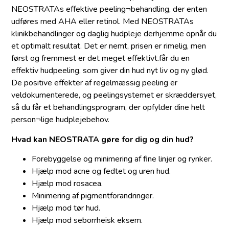
NEOSTRATAs effektive peeling¬behandling, der enten
udføres med AHA eller retinol. Med NEOSTRATAs
klinikbehandlinger og daglig hudpleje derhjemme opnår du
et optimalt resultat. Det er nemt, prisen er rimelig, men
først og fremmest er det meget effektivt.får du en
effektiv hudpeeling, som giver din hud nyt liv og ny glød.
De positive effekter af regelmæssig peeling er
veldokumenterede, og peelingsystemet er skræddersyet,
så du får et behandlingsprogram, der opfylder dine helt
person¬lige hudplejebehov.
Hvad kan NEOSTRATA gøre for dig og din hud?
Forebyggelse og minimering af fine linjer og rynker.
Hjælp mod acne og fedtet og uren hud.
Hjælp mod rosacea.
Minimering af pigmentforandringer.
Hjælp mod tør hud.
Hjælp mod seborrheisk eksem.