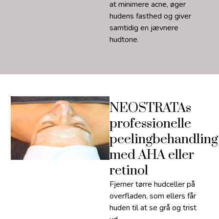
at minimere acne, øger
hudens fasthed og giver
samtidig en jævnere
hudtone.
NEOSTRATAs
professionelle
peelingbehandling
med AHA eller
retinol
Fjerner tørre hudceller på
overfladen, som ellers får
huden til at se grå og trist