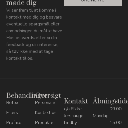
ONLINE NU
møde dig
Vi ser frem til at komme i
kontakt med dig og besvare
eventuelle spørgsmål eller
anmodninger, du måtte have.
Hos os værdsætter vi din
feedback og din interesse,
så tøv ikke med at tage
kontakt til os.
Behandlinger
Oversigt
Kontakt
Åbningstid
Botox
Personale
c/o Rikke
09.00
Fillers
Kontakt os
Jershauge
Mandag:
-
Profhilo
Produkter
Lindby
15.00