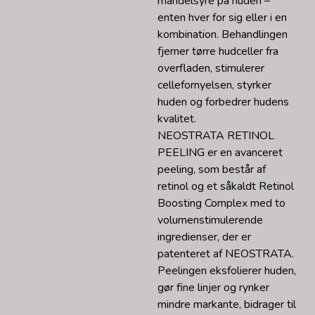
mandelsyre på huden –
enten hver for sig eller i en
kombination. Behandlingen
fjerner tørre hudceller fra
overfladen, stimulerer
cellefornyelsen, styrker
huden og forbedrer hudens
kvalitet.
NEOSTRATA RETINOL
PEELING er en avanceret
peeling, som består af
retinol og et såkaldt Retinol
Boosting Complex med to
volumenstimulerende
ingredienser, der er
patenteret af NEOSTRATA.
Peelingen eksfolierer huden,
gør fine linjer og rynker
mindre markante, bidrager til